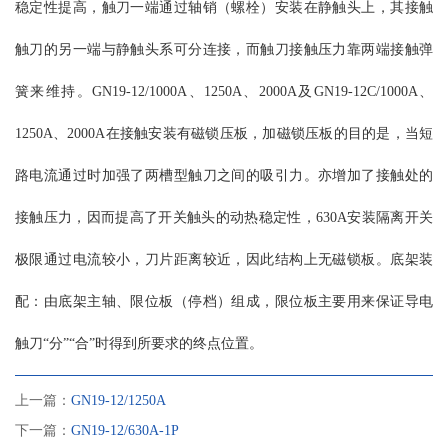
稳定性提高，触刀一端通过轴销（螺栓）安装在静触头上，其接触
触刀的另一端与静触头系可分连接，而触刀接触压力靠两端接触弹
簧来维持。GN19-12/1000A、1250A、2000A及GN19-12C/1000A、
1250A、2000A在接触安装有磁锁压板，加磁锁压板的目的是，当短
路电流通过时加强了两槽型触刀之间的吸引力。亦增加了接触处的
接触压力，因而提高了开关触头的动热稳定性，630A安装隔离开关
极限通过电流较小，刀片距离较近，因此结构上无磁锁板。底架装
配：由底架主轴、限位板（停档）组成，限位板主要用来保证导电
触刀“分”“合”时得到所要求的终点位置。
上一篇：
GN19-12/1250A
下一篇：
GN19-12/630A-1P