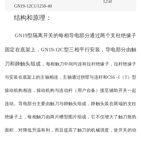
1250
GN19-12C1/1250-40
结构和原理：
GN19型隔离开关的每相导电部分通过两个支柱绝缘子
固定在底架上，GN19-12C型三相平行安装，导电部分由触
刀和静触头组成，
每相触刀中间均连有拉杆绝缘子，拉杆绝缘子
与安装在底架上的主轴相连，主轴通过拐臂与连杆和CS6 -1（T）型
操动机构相连，操动机构与连动杆（用户自备）接至辅助开关一起
连动。导电部分主要由触刀与静触头组成，静触头装在两端的支柱
绝缘子上，每相触刀由两片槽型图片组成，它不仅增大了触刀散热
面积，对降低升温有利，而且提高了触刀的机械强度，使开关的动