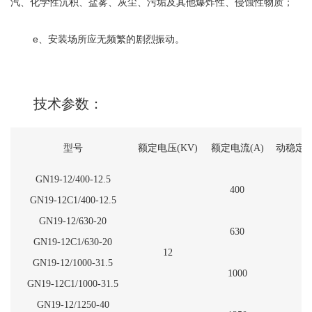
汽、化学性沉积、盐雾、灰尘、污垢及其他爆炸性、侵蚀性物质；
e、安装场所应无频繁的剧烈振动。
技术参数：
型号
额定电压(KV)
额定电流(A)
动稳定电
GN19-12/400-12.5
400
GN19-12C1/400-12.5
GN19-12/630-20
630
GN19-12C1/630-20
12
GN19-12/1000-31.5
1000
GN19-12C1/1000-31.5
GN19-12/1250-40