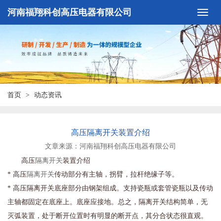
河南福翔科创高压电器有限公司
首页
动态资讯
高压隔离开关装置介绍
文章来源：河南福翔科创高压电器有限公司
高压
隔离开关
装置介绍
* 高压
隔离开关
传动部分有主轴，拐臂，拉杆绝缘子等。
* 高压隔离开关底座部分由钢架组成。支持瓷瓶或套管瓷瓶以及传动
主轴都固定在底座上。底座应接地。总之，隔离开关结构简单，无
灭弧装置，处于断开位置时有明显的断开点，其分合状态很直观。