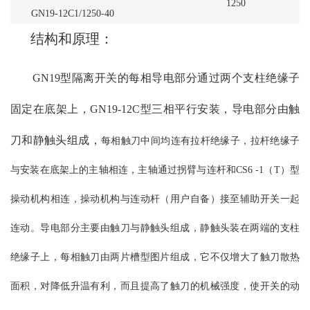
1250
GN19-12C1/1250-40
结构和原理：
GN19型隔离开关的每相导电部分通过两个支柱绝缘子
固定在底架上，GN19-12C型三相平行安装，导电部分由触
刀和静触头组成，
每相触刀中间均连有拉杆绝缘子，拉杆绝缘子
与安装在底架上的主轴相连，主轴通过拐臂与连杆和CS6 -1（T）型
操动机构相连，操动机构与连动杆（用户自备）接至辅助开关一起
连动。导电部分主要由触刀与静触头组成，静触头装在两端的支柱
绝缘子上，每相触刀由两片槽型图片组成，它不仅增大了触刀散热
面积，对降低升温有利，而且提高了触刀的机械强度，使开关的动