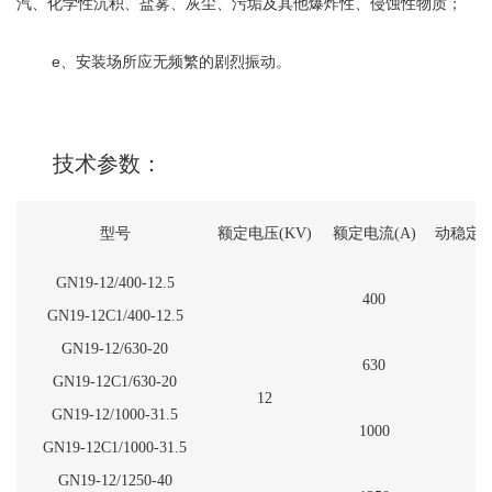
汽、化学性沉积、盐雾、灰尘、污垢及其他爆炸性、侵蚀性物质；
e、安装场所应无频繁的剧烈振动。
技术参数：
型号
额定电压(KV)
额定电流(A)
动稳定电
GN19-12/400-12.5
400
GN19-12C1/400-12.5
GN19-12/630-20
630
GN19-12C1/630-20
12
GN19-12/1000-31.5
1000
GN19-12C1/1000-31.5
GN19-12/1250-40