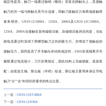
稳定性提高，触刀一端通过轴销（螺栓）安装在静触头上，其接触
触刀的另一端与静触头系可分连接，而触刀接触压力靠两端接触弹
簧来维持。GN19-12/1000A、1250A、2000A及GN19-12C/1000A、
1250A、2000A在接触安装有磁锁压板，加磁锁压板的目的是，当短
路电流通过时加强了两槽型触刀之间的吸引力。亦增加了接触处的
接触压力，因而提高了开关触头的动热稳定性，630A安装隔离开关
极限通过电流较小，刀片距离较近，因此结构上无磁锁板。底架装
配：由底架主轴、限位板（停档）组成，限位板主要用来保证导电
触刀“分”“合”时得到所要求的终点位置。
上一篇：
GN19-12ST/400A
下一篇：
GN19-12/630A