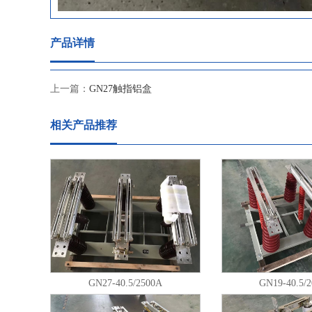
产品详情
上一篇：
GN27触指铝盒
相关产品推荐
GN27-40.5/2500A
GN19-40.5/