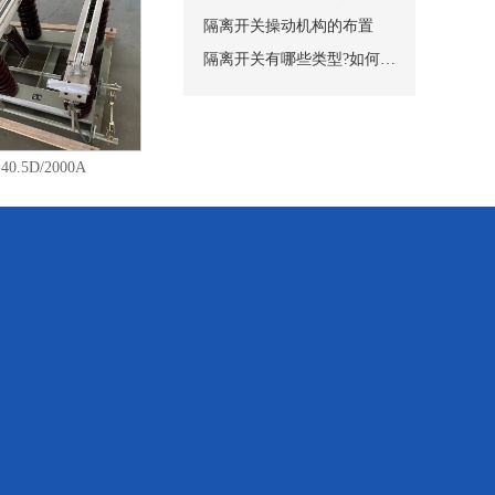
装在开关的上下两个面
隔离开关操动机构的布置
柜内完全隔开，从而保
隔离开关有哪些类型?如何安装?
要由触刀和触头组成。
加磁锁板以加强触刀的
250A触刀对触头的接触方
2箱式柜用机械闭锁操
40.5D/2000A