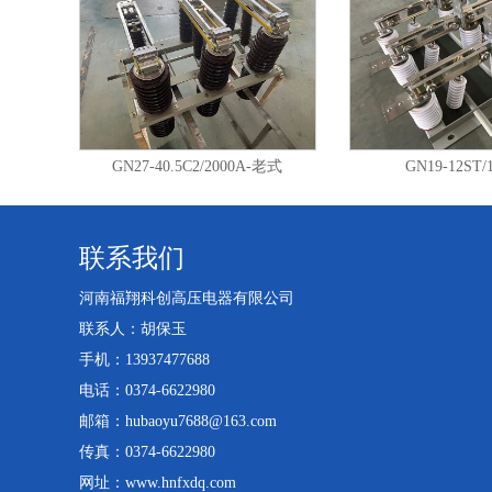
GN27-40.5C2/2000A-老式
GN19-12ST/
联系我们
河南福翔科创高压电器有限公司
联系人：胡保玉
手机：13937477688
电话：0374-6622980
邮箱：hubaoyu7688@163.com
传真：0374-6622980
网址：www.hnfxdq.com