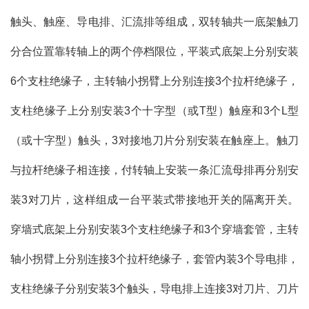
触头、触座、导电排、汇流排等组成，双转轴共一底架触刀
分合位置靠转轴上的两个停档限位，平装式底架上分别安装
6个支柱绝缘子，主转轴小拐臂上分别连接3个拉杆绝缘子，
支柱绝缘子上分别安装3个十字型（或T型）触座和3个L型
（或十字型）触头，3对接地刀片分别安装在触座上。触刀
与拉杆绝缘子相连接，付转轴上安装一条汇流母排再分别安
装3对刀片，这样组成一台平装式带接地开关的隔离开关。
穿墙式底架上分别安装3个支柱绝缘子和3个穿墙套管，主转
轴小拐臂上分别连接3个拉杆绝缘子，套管内装3个导电排，
支柱绝缘子分别安装3个触头，导电排上连接3对刀片、刀片