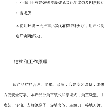
不适用于有易燃物质爆炸危险化学腐蚀及剧烈振动
d.
冲击场所；
e. 使用环境应无严重污染 (如有特殊要求，用户和制
造厂协商解决) 。
结构和工作原理：
该产品结构合理、简单、紧凑，容易安装调整，维修
方便安全可靠。本产品分为平装式和穿墙式，为三级型。由
底架、转轴、支柱绝缘子、穿墙套管、主触刀、接地刀片、