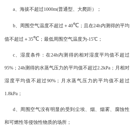
a、海拔不超过1000m(普通型、大爬距）；
℃
b、周围空气温度不超过＋40
；且在24h内测得的平均
℃
值不超过＋35
；最低周围空气温度为-15℃；
c、湿度条件：
在24h内测得的
相对湿度平均值不超过
95%；24h
测得的水蒸气压力的
平均值不超过2.2kPa；月相对
湿度平均值不超过90%；月水蒸气压力的平均值不超过
1.8
kPa；
d、周围空气没有明显的受到尘埃、烟、烟雾、腐蚀性
和可燃性等侵蚀性物质的场所；