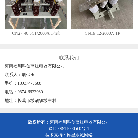
GN27-40.5C1/2000A-老式
GN19-12/2000A-1P
联系我们
河南福翔科创高压电器有限公司
联系人：胡保玉
手机：13937477688
电话：0374-6622980
地址：长葛市坡胡镇坡中村
版权所有：河南福翔科创高压电器有限公司
豫ICP备11000560号-1
技术支持：
许昌永诚网络