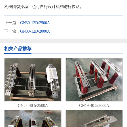
机械闭锁操动，也可自行设计机构进行换动。
上一篇：
GN30-12D/2500A
下一篇：
GN30-12D/2000A
相关产品推荐
GN27-40.5/2500A
GN19-40.5/2000A