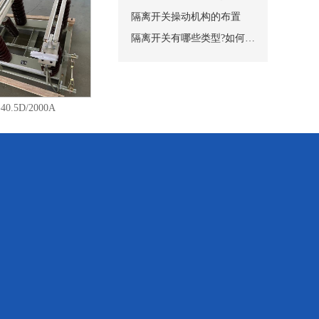
装在开关的上下两个面
隔离开关操动机构的布置
柜内完全隔开，从而保
隔离开关有哪些类型?如何安装?
要由触刀和触头组成。
加磁锁板以加强触刀的
250A触刀对触头的接触方
2箱式柜用机械闭锁操
40.5D/2000A