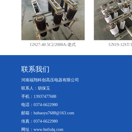
GN27-40.5C2/2000A-老式
GN19-12ST/
联系我们
河南福翔科创高压电器有限公司
联系人：胡保玉
手机：13937477688
电话：0374-6622980
邮箱：hubaoyu7688@163.com
传真：0374-6622980
网址：www.hnfxdq.com