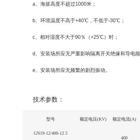
a、海拔高度不超过1000米；
b、环境温度不高于+40℃，不低于-30℃；
c、相对湿度不大于90％（+25℃）时；
d、安装场所应无严重影响隔离开关绝缘和导电
e、安装场所应无频繁的剧烈振动。
技术参数：
型号
额定电压(KV)
额定电流(A)
GN19-12/400-12.5
400