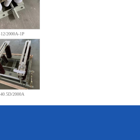
12/2000A-1P
40.5D/2000A