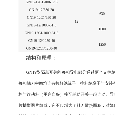
GN19-12C1/400-12.5
GN19-12/630-20
630
GN19-12C1/630-20
12
GN19-12/1000-31.5
1000
GN19-12C1/1000-31.5
GN19-12/1250-40
1250
GN19-12C1/1250-40
结构和原理：
GN19型隔离开关的每相导电部分通过两个支柱绝
每相触刀中间均连有拉杆绝缘子，拉杆绝缘子与安装在
构与连动杆（用户自备）接至辅助开关一起连动。导
片槽型图片组成，它不仅增大了触刀散热面积，对降