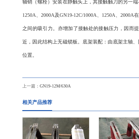
轴销（螺栓）安装在静触头上，其接触触刀的另一端与静
1250A、2000A及GN19-12C/1000A、12
之间的吸引力。亦增加了接触处的接触压力，因而提
近，因此结构上无磁锁板。底架装配：由底架主轴、限
位置。
上一篇：
GN19-12M/630A
相关产品推荐