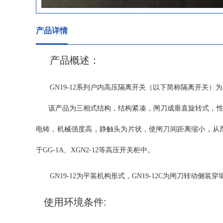
产品详情
产品概述：
GN19-12系列户内高压隔离开关（以下简称隔离开关）
该产品为三相式结构，结构紧凑，闸刀成垂直旋转式，性能
电铸，机械强度高，静触头为片状，使闸刀间距离缩小，从而大
于GG-1A、XGN2-12等高压开关柜中。
GN19-12为平装机构形式，GN19-12C为闸刀转动侧
使用环境条件: