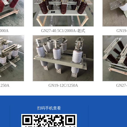
2000A
GN27-40.5C1/2000A-老式
GN19-
1250A
GN19-12C/1250A
GN27-
扫码手机查看