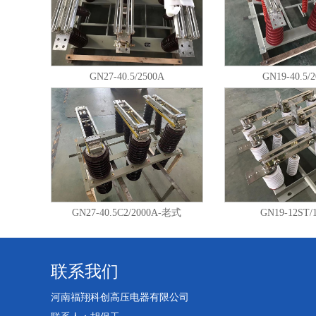
GN27-40.5/2500A
GN19-40.5/
GN27-40.5C2/2000A-老式
GN19-12ST/
联系我们
河南福翔科创高压电器有限公司