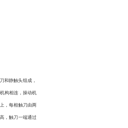
触刀和静触头组成，
动机构相连，操动机
上，每相触刀由两
高，触刀一端通过