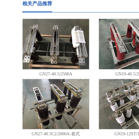
相关产品推荐
GN27-40.5/2500A
GN19-40.5/
GN27-40.5C2/2000A-老式
GN19-12ST/