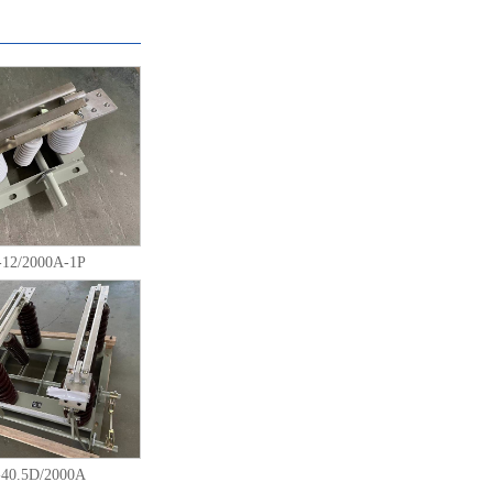
12/2000A-1P
40.5D/2000A