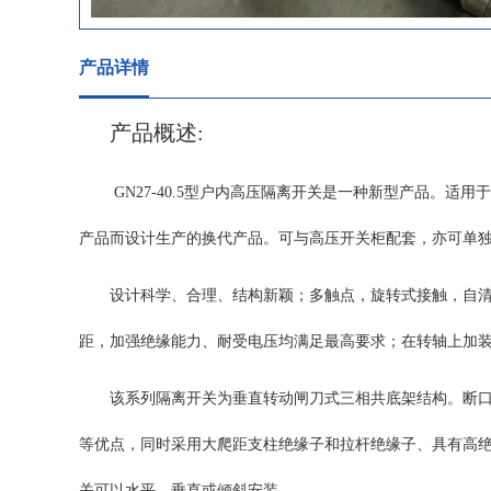
产品详情
产品概述:
GN27-40.5型户内高压隔离开关是一种新型产品。适用
产品而设计生产的换代产品。可与高压开关柜配套，亦可单独使
设计科学、合理、结构新颖；多触点，旋转式接触，自
距，加强绝缘能力、耐受电压均满足最高要求；在转轴上加
该系列隔离开关为垂直转动闸刀式三相共底架结构。断
等优点，同时采用大爬距支柱绝缘子和拉杆绝缘子、具有高
关可以水平、垂直或倾斜安装。