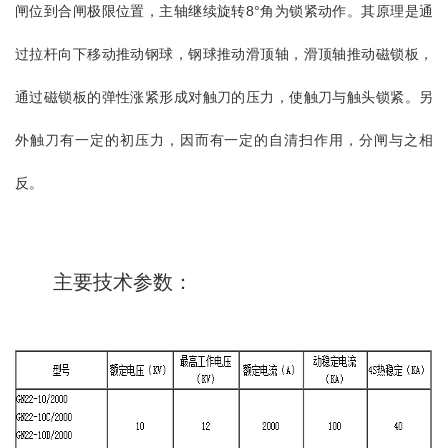
闸位到合闸极限位置，主轴继续旋转
8
°角为锁紧动作。其原理是通
过拉杆向下移动推动钢球，钢球推动滑顶轴，滑顶轴推动磁锁板，
通过磁锁板的弹性涨紧形成对触刀的压力，使触刀与触头锁紧。另
外触刀有一定的初压力，因而有一定的自清扫作用，分闸与之相
反。
主要技术参数：