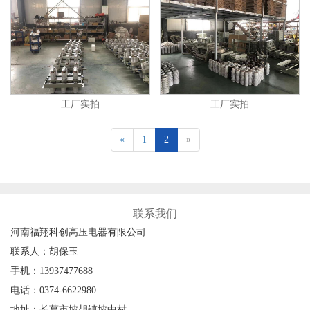
工厂实拍
工厂实拍
«
1
2
»
联系我们
河南福翔科创高压电器有限公司
联系人：胡保玉
手机：13937477688
电话：0374-6622980
地址：长葛市坡胡镇坡中村