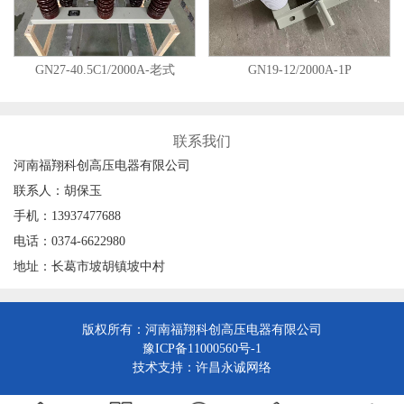
GN27-40.5C1/2000A-老式
GN19-12/2000A-1P
联系我们
河南福翔科创高压电器有限公司
联系人：胡保玉
手机：13937477688
电话：0374-6622980
地址：长葛市坡胡镇坡中村
版权所有：河南福翔科创高压电器有限公司
豫ICP备11000560号-1
技术支持：
许昌永诚网络