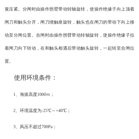
簧压紧。分闸时由操作拐臂带动转轴旋转，使操作绝缘子向上顶着
闸刀和触头分开，闸刀绕触座旋转，触头也在闸刀的带动下向上移
动至分闸位置。合闸时由操作拐臂带动转轴旋转，使操作绝缘子拉
着闸刀向下转动，在和触头相遇后带动触头旋转，一起转至合闸位
置。
使用环境条件：
1、海拔高度1000ｍ；
2、环境温度为-25℃～+40℃；
3、风压不超过700Pa；